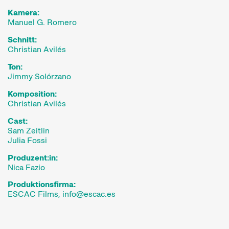
Kamera:
Manuel G. Romero
Schnitt:
Christian Avilés
Ton:
Jimmy Solórzano
Komposition:
Christian Avilés
Cast:
Sam Zeitlin
Julia Fossi
Produzent:in:
Nica Fazio
Produktionsfirma:
ESCAC Films,
info
escac.es