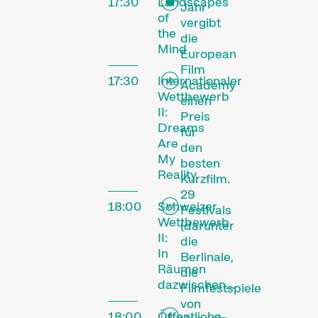
17:30
Landscapes
Jahr
of
vergibt
the
die
Mind
European
Film
17:30
Internationaler
Academy
Wettbewerb
einen
II:
Preis
Dreams
für
Are
den
My
besten
Reality
Kurzfilm.
29
18:00
Schweizer
Festivals
Wettbewerb
(darunter
II:
die
In
Berlinale,
Räumen
die
dazwischen…
Filmfestspiele
von
18:00
Öffentliche