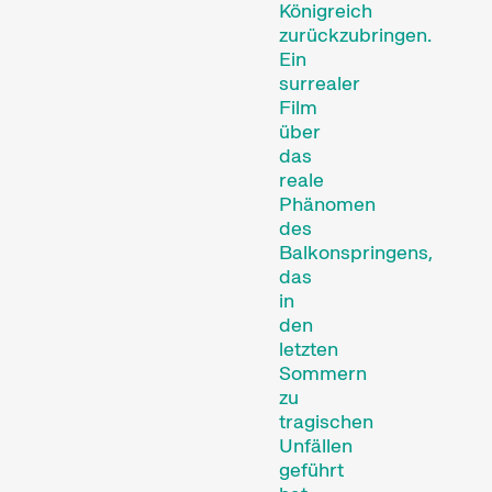
Kurator:innen unter den
Königreich
Nägeln brennen – oder
zurückzubringen.
einfach Spass machen.
Ein
surrealer
Familienprogramme
Film
über
das
reale
Phänomen
des
Balkonspringens,
das
in
Kurzfilmgenuss für das
den
junge Kinopublikum ab 6
letzten
Jahren und die ganze
Sommern
Familie.
zu
Rahmenprogramm
tragischen
Unfällen
geführt