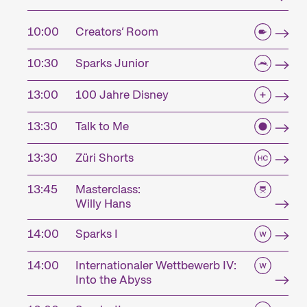
10:00
Creators’ Room
10:30
Sparks Junior
13:00
100 Jahre Disney
13:30
Talk to Me
13:30
Züri Shorts
13:45
Masterclass:
Willy Hans
14:00
Sparks I
14:00
Internationaler Wettbewerb IV:
Into the Abyss