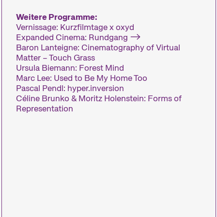
Weitere Programme:
Vernissage: Kurzfilmtage x oxyd
Das Festival
Expanded Cinema: Rundgang
Baron Lanteigne: Cinematography of Virtual
Matter – Touch Grass
Ursula Biemann: Forest Mind
Die Internationalen Kurzfilmtage Winterthur si
Marc Lee: Used to Be My Home Too
Schweiz. Jeden November verwandeln wir die St
Pascal Pendl: hyper.inversion
Kurzfilmmetropole.
Céline Brunko & Moritz Holenstein: Forms of
Representation
An den Kurzfilmtagen gibt es für alle etwas zu en
zusammengestellte Kurzfilmprogramme zu aktue
unseren Kurator:innen unter den Nägeln brennen
aktuellen, weltweiten Filmschaffens und die Ins
machen audiovisuelle Formen in ihrer ganzen Vi
Konzerten, Lesungen und mehr erweitert das Fest
Zum Programm der 29. Internationalen Kurz