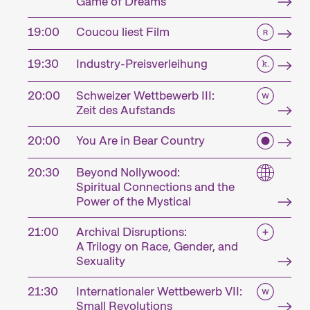
Game of Dreams
19:00
Coucou liest Film
19:30
Industry-Preisverleihung
20:00
Schweizer Wettbewerb III:
Zeit des Aufstands
20:00
You Are in Bear Country
20:30
Beyond Nollywood:
Spiritual Connections and the
Power of the Mystical
21:00
Archival Disruptions:
A Trilogy on Race, Gender, and
Sexuality
21:30
Internationaler Wettbewerb VII:
Small Revolutions