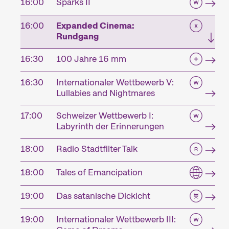
16:00
Sparks II
16:00
Expanded Cinema:
Rundgang
16:30
100 Jahre 16 mm
16:30
Internationaler Wettbewerb V:
Lullabies and Nightmares
17:00
Schweizer Wettbewerb I:
Labyrinth der Erinnerungen
18:00
Radio Stadtfilter Talk
18:00
Tales of Emancipation
19:00
Das satanische Dickicht
19:00
Internationaler Wettbewerb III: