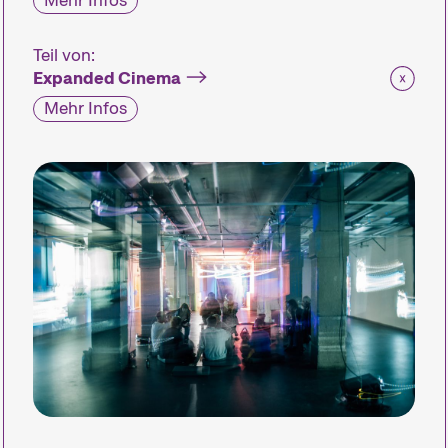
Mehr Infos
Teil von:
Expanded Cinema
Mehr Infos