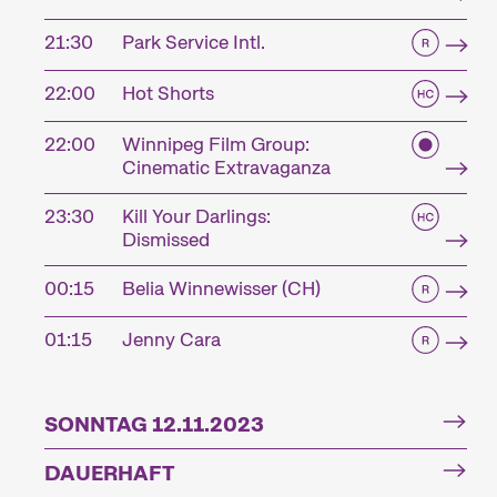
21:30
Park Service Intl.
22:00
Hot Shorts
22:00
Winnipeg Film Group:
Cinematic Extravaganza
23:30
Kill Your Darlings:
Dismissed
00:15
Belia Winnewisser (CH)
01:15
Jenny Cara
SONNTAG 12.11.2023
DAUERHAFT