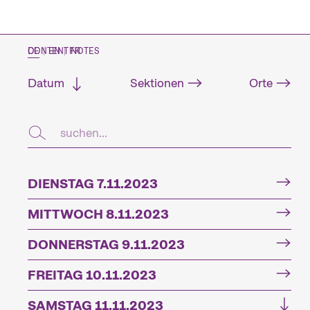
CONTENT NOTES
DE
|
EN
|
FR
Datum
Sektionen
Orte
DIENSTAG 7.11.2023
MITTWOCH 8.11.2023
DONNERSTAG 9.11.2023
FREITAG 10.11.2023
SAMSTAG 11.11.2023