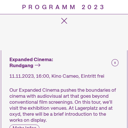
PROGRAMM 2023
Progra
Expanded Cinema:
Rundgang
11.11.2023, 16:00, Kino Cameo, Eintritt frei
Our Expanded Cinema pushes the boundaries of
cinema with audiovisual art that goes beyond
conventional film screenings. On this tour, we’ll
visit the exhibition venues. At Lagerplatz and at
oxyd, there will be a brief introduction to the
works on display.