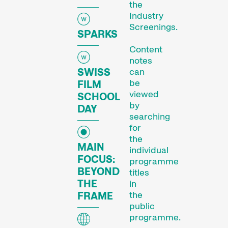
the
Industry
Screenings.
SPARKS
Content
notes
SWISS
can
be
FILM
viewed
SCHOOL
by
DAY
searching
for
the
MAIN
individual
FOCUS:
programme
BEYOND
titles
THE
in
the
FRAME
public
programme.