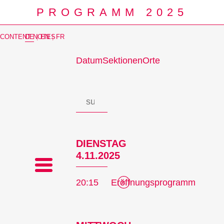
PROGRAMM 2025
CONTENT NOTES
DE
|
EN
|
FR
Datum
Sektionen
Orte
Prog
DIENSTAG
4.11.2025
20:15
Eröffnungsprogramm