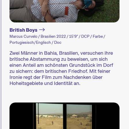
machen audiovisuelle Formen in ihrer ganzen Vi
Konzerten, Lesungen und mehr erweitert das Fest
Zum Programm der 29. Internationalen Kurz
British Boys
Marcus Curvelo / Brasilien 2022 / 15'9" / DCP / Farbe /
Portugiesisch/Englisch / Doc
Zwei Männer in Bahia, Brasilien, versuchen ihre
britische Abstammung zu beweisen, um sich
einen Anteil am schönsten Grundstück im Dorf
zu sichern: dem britischen Friedhof. Mit feiner
Ironie regt der Film zum Nachdenken über
Hoheitsgebiete und Identität an.
Wettbewerbe
Hors Concou
Aktuelle Kurzfilme aus der
Aktuelle Kurz
ganzen Welt. Am
Zürich, der S
Sonntagabend werden die
der Welt, die 