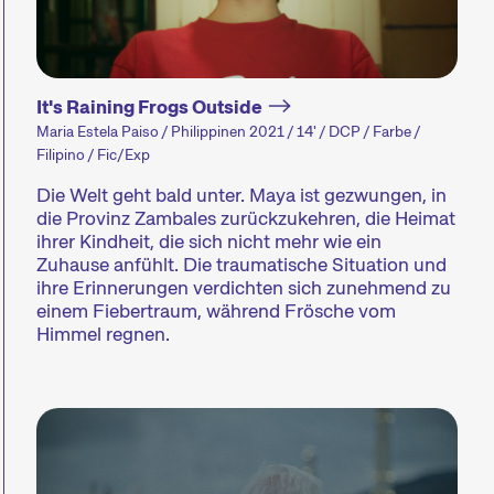
Rahmenprogramm
Talks & Podi
It's Raining Frogs Outside
Maria Estela Paiso / Philippinen 2021 / 14' / DCP / Farbe /
Konzerte, Partys, Lesungen
Moderierte Ta
Filipino / Fic/Exp
und zahlreiche weitere
Panels, die na
Die Welt geht bald unter. Maya ist gezwungen, in
Events bieten Gelegenheit
Vorstellung ve
die Provinz Zambales zurückzukehren, die Heimat
zur Vernetzung und
Einblick ins F
ihrer Kindheit, die sich nicht mehr wie ein
erweitern das
oder in die T
Zuhause anfühlt. Die traumatische Situation und
Festivalerlebnis.
geben.
ihre Erinnerungen verdichten sich zunehmend zu
einem Fiebertraum, während Frösche vom
Himmel regnen.
Der Kurzfilm
Der Kurzfilm ist nicht einfach ein kürzerer Film.