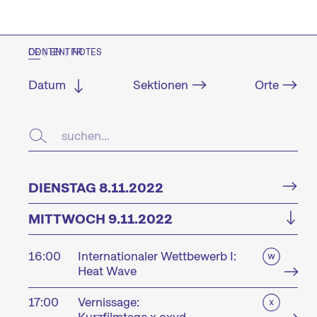
CONTENT NOTES
DE
|
EN
|
FR
Datum
Sektionen
Orte
DIENSTAG 8.11.2022
MITTWOCH 9.11.2022
16:00
Internationaler Wettbewerb I:
Heat Wave
17:00
Vernissage: