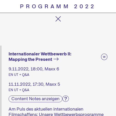
PROGRAMM 2022
Progra
Internationaler Wettbewerb II:
Mapping the Present
9.11.2022, 18:00, Maxx 6
EN UT + Q&A
11.11.2022, 17:30, Maxx 5
EN UT + Q&A
Content Notes anzeigen
Am Puls des aktuellen internationalen
Filmschaffens: Unsere Wettbewerbsprogramme