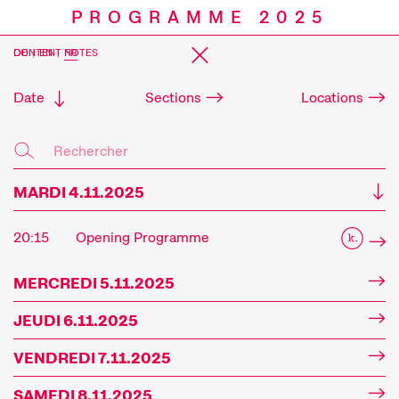
PROGRAMME 2025
CONTENT NOTES
DE
|
EN
|
FR
Date
Sections
Locations
MARDI 4.11.2025
20:15
Opening Programme
Programme
MERCREDI 5.11.2025
JEUDI 6.11.2025
VENDREDI 7.11.2025
SAMEDI 8.11.2025