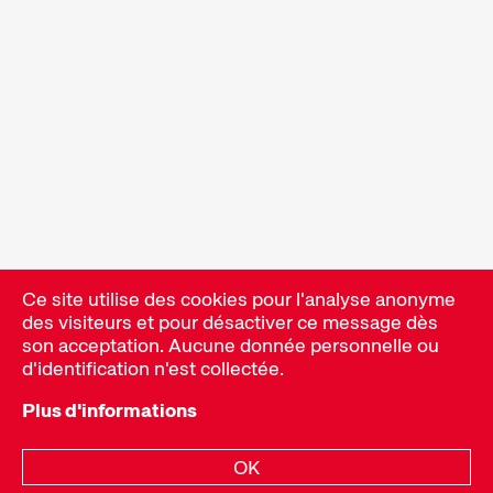
Des installations, des performances et des
expositions qui font découvrir au public des formes
de cinéma inhabituelles.
Programme d’événements
Ce site utilise des cookies pour l'analyse anonyme
des visiteurs et pour désactiver ce message dès
son acceptation. Aucune donnée personnelle ou
d'identification n'est collectée.
Plus d'informations
OK