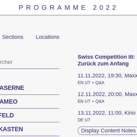
PROGRAMME 2022
Sections
Locations
Programm
Swiss Competition III:
Zurück zum Anfang
11.11.2022, 19:30, Max
EN UT + Q&A
KASERNE
12.11.2022, 20:00, Max
CAMEO
EN UT + Q&A
13.11.2022, 11:00, Kin
FELD
DE UT
KASTEN
Display Content Notes