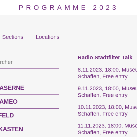
PROGRAMME 2023
Sections
Locations
Programm
Radio Stadtfilter Talk
8.11.2023, 18:00, Mus
Schaffen, Free entry
KASERNE
9.11.2023, 18:00, Mus
Schaffen, Free entry
CAMEO
10.11.2023, 18:00, Mu
Schaffen, Free entry
FELD
11.11.2023, 18:00, Mu
KASTEN
Schaffen, Free entry